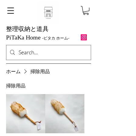
整理収納と道具
PiTaKa Home
-ピ
タカ ホーム-
ホーム
掃除用品
掃除用品