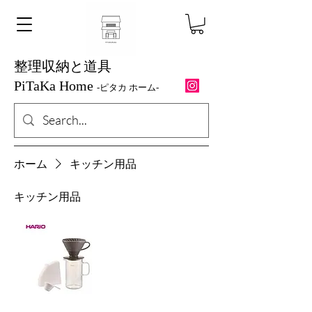
整理収納と道具
PiTaKa Home
-ピ
タカ ホーム-
ホーム
キッチン用品
キッチン用品